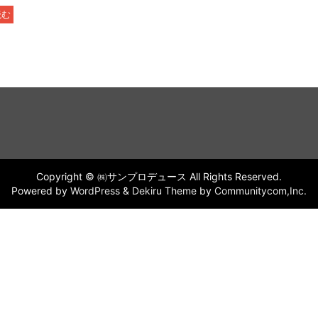
読む
Copyright © ㈱サンプロデュース All Rights Reserved.
Powered by
WordPress
&
Dekiru Theme
by
Communitycom,Inc.