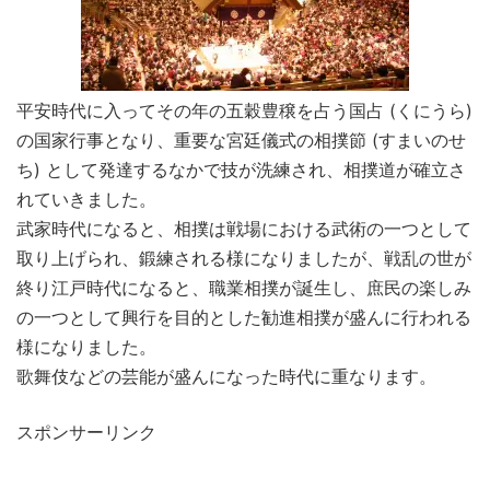
平安時代に入ってその年の五穀豊穣を占う国占 (くにうら)
の国家行事となり、重要な宮廷儀式の相撲節 (すまいのせ
ち) として発達するなかで技が洗練され、相撲道が確立さ
れていきました。
武家時代になると、相撲は戦場における武術の一つとして
取り上げられ、鍛練される様になりましたが、戦乱の世が
終り江戸時代になると、職業相撲が誕生し、庶民の楽しみ
の一つとして興行を目的とした勧進相撲が盛んに行われる
様になりました。
歌舞伎などの芸能が盛んになった時代に重なります。
スポンサーリンク