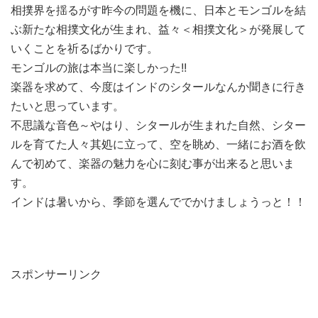
相撲界を揺るがす昨今の問題を機に、日本とモンゴルを結
ぶ新たな相撲文化が生まれ、益々＜相撲文化＞が発展して
いくことを祈るばかりです。
モンゴルの旅は本当に楽しかった!!
楽器を求めて、今度はインドのシタールなんか聞きに行き
たいと思っています。
不思議な音色～やはり、シタールが生まれた自然、シター
ルを育てた人々其処に立って、空を眺め、一緒にお酒を飲
んで初めて、楽器の魅力を心に刻む事が出来ると思いま
す。
インドは暑いから、季節を選んででかけましょうっと！！
スポンサーリンク