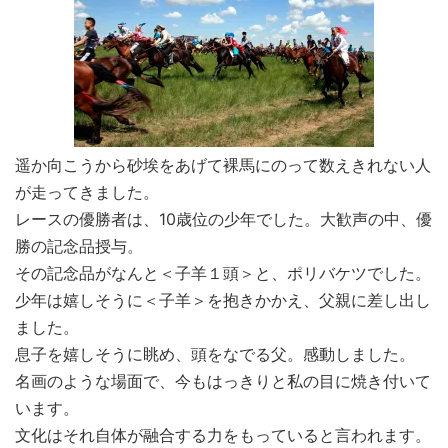
遥か向こうから砂埃をあげて裸馬にのって数えきれない人
が走ってきました。
レースの優勝者は、10歳位の少年でした。大歓声の中、優
勝の記念品授与。
その記念品がなんと＜子羊１頭＞と、ポリバケツでした。
少年は嬉しそうに＜子羊＞を抱きかかえ、父親に差し出し
ました。
息子を嬉しそうに眺め、頭をなでる父。感動しました。
名画のような場面で、今もはっきりと私の目に焼き付いて
います。
文化はそれ自体が融合する力をもっていると言われます。