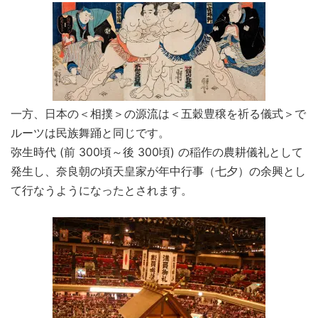
一方、日本の＜相撲＞の源流は＜五穀豊穣を祈る儀式＞で
ルーツは民族舞踊と同じです。
弥生時代 (前 300頃～後 300頃) の稲作の農耕儀礼として
発生し、奈良朝の頃天皇家が年中行事（七夕）の余興とし
て行なうようになったとされます。