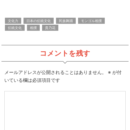
文化力
日本の伝統文化
民族舞踊
モンゴル相撲
伝統文化
相撲
貴乃花
コメントを残す
メールアドレスが公開されることはありません。
※
が付
いている欄は必須項目です