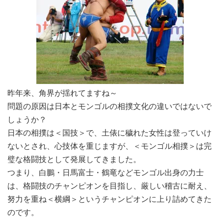
昨年来、角界が揺れてますね～
問題の原因は日本とモンゴルの相撲文化の違いではないで
しょうか？
日本の相撲は＜国技＞で、土俵に穢れた女性は登っていけ
ないとされ、心技体を重じますが、＜モンゴル相撲＞は完
璧な格闘技として発展してきました。
つまり、白鵬・日馬富士・鶴竜などモンゴル出身の力士
は、格闘技のチャンピオンを目指し、厳しい稽古に耐え、
努力を重ね＜横綱＞というチャンピオンに上り詰めてきた
のです。